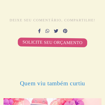
DEIXE SEU COMENTÁRIO, COMPARTILHE!
SOLICITE SEU ORÇAMENTO
Quem viu também curtiu