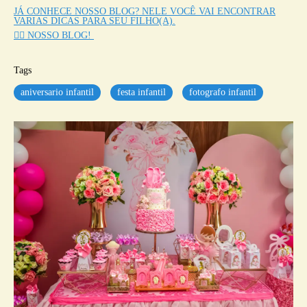
JÁ CONHECE NOSSO BLOG? NELE VOCÊ VAI ENCONTRAR
VARIAS DICAS PARA SEU FILHO(A).
👉🏼 NOSSO BLOG!
Tags
aniversario infantil
festa infantil
fotografo infantil