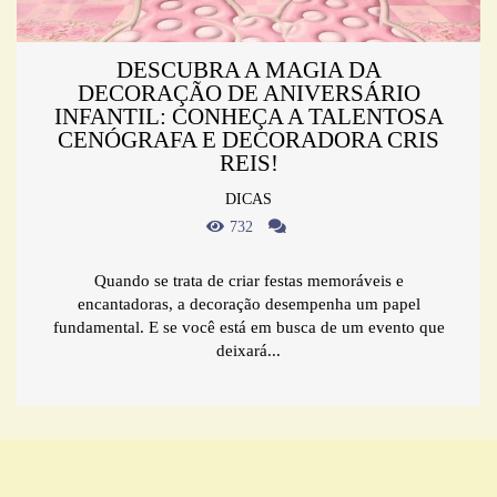
DESCUBRA A MAGIA DA
DECORAÇÃO DE ANIVERSÁRIO
INFANTIL: CONHEÇA A TALENTOSA
CENÓGRAFA E DECORADORA CRIS
REIS!
DICAS
732
Quando se trata de criar festas memoráveis e
encantadoras, a decoração desempenha um papel
fundamental. E se você está em busca de um evento que
deixará...