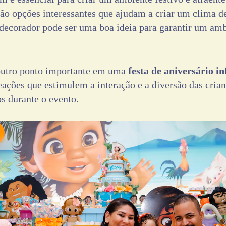
são opções interessantes que ajudam a criar um clima d
decorador pode ser uma boa ideia para garantir um amb
 outro ponto importante em uma
festa de aniversário in
eações que estimulem a interação e a diversão das crian
s durante o evento.