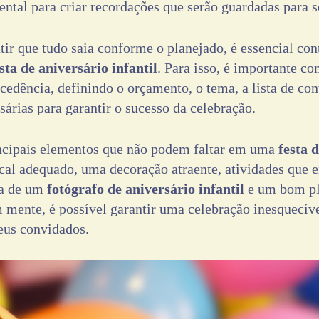
ental para criar recordações que serão guardadas para 
ntir que tudo saia conforme o planejado, é essencial c
sta de aniversário infantil
. Para isso, é importante co
edência, definindo o orçamento, o tema, a lista de con
sárias para garantir o sucesso da celebração.
ncipais elementos que não podem faltar em uma
festa 
cal adequado, uma decoração atraente, atividades que 
ça de um
fotógrafo de aniversário infantil
e um bom p
 mente, é possível garantir uma celebração inesquecív
eus convidados.