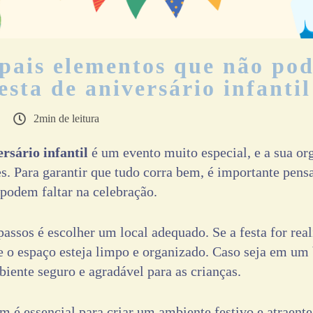
pais elementos que não pod
sta de aniversário infantil
2min de leitura
ersário infantil
é um evento muito especial, e a sua or
es. Para garantir que tudo corra bem, é importante pens
podem faltar na celebração.
assos é escolher um local adequado. Se a festa for rea
ue o espaço esteja limpo e organizado. Caso seja em um
iente seguro e agradável para as crianças.
 é essencial para criar um ambiente festivo e atraente