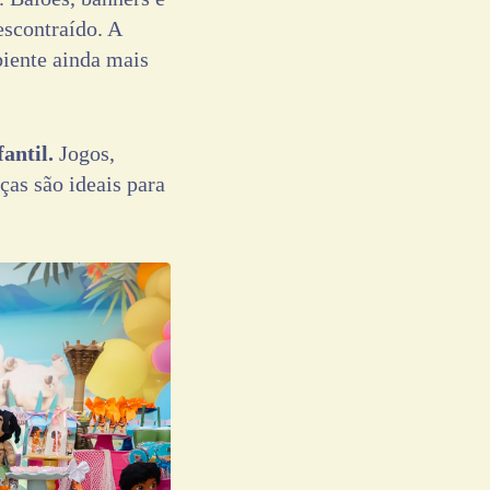
escontraído. A
iente ainda mais
fantil.
Jogos,
ças são ideais para