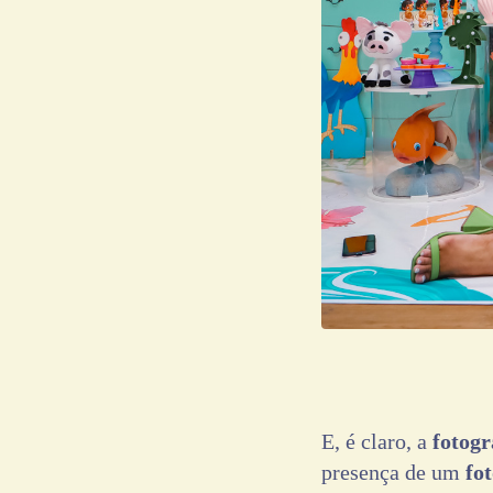
E, é claro, a
fotogr
presença de um
fo