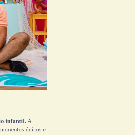
o infantil
. A
 momentos únicos e