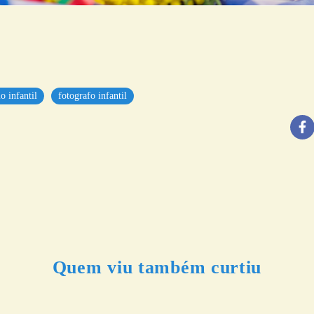
o infantil
fotografo infantil
Quem viu também curtiu