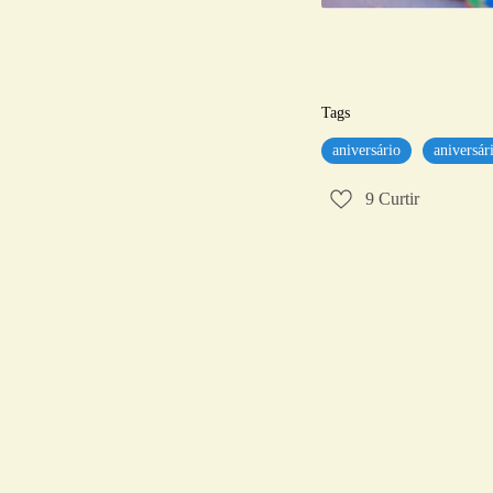
Tags
aniversário
aniversári
9
Curtir